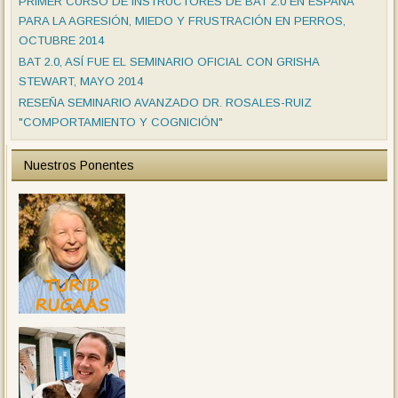
PRIMER CURSO DE INSTRUCTORES DE BAT 2.0 EN ESPAÑA
PARA LA AGRESIÓN, MIEDO Y FRUSTRACIÓN EN PERROS,
OCTUBRE 2014
BAT 2.0, ASÍ FUE EL SEMINARIO OFICIAL CON GRISHA
STEWART, MAYO 2014
RESEÑA SEMINARIO AVANZADO DR. ROSALES-RUIZ
"COMPORTAMIENTO Y COGNICIÓN"
Nuestros Ponentes