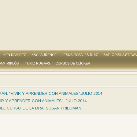
KEN RAMÍREZ
KAY LAURENCE
JESÚS ROSALES-RUIZ
BAT- GRISHA STEW
AM MIKLÓSI
TURID RUGAAS
CURSOS DE CLÍCKER
AN: "VIVIR Y APRENDER CON ANIMALES".JULIO 2014
IR Y APRENDER CON ANIMALES", JULIO 2014
EL CURSO DE LA DRA. SUSAN FRIEDMAN