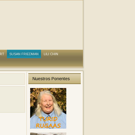
ART
SUSAN FRIEDMAN
LILI CHIN
Nuestros Ponentes