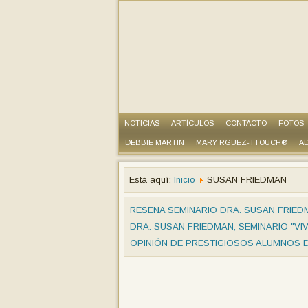
NOTICIAS
ARTÍCULOS
CONTACTO
FOTOS
DEBBIE MARTIN
MARY RGUEZ-TTOUCH®
AD
Está aquí:
Inicio
SUSAN FRIEDMAN
RESEÑA SEMINARIO DRA. SUSAN FRIEDM
DRA. SUSAN FRIEDMAN, SEMINARIO "VIV
OPINIÓN DE PRESTIGIOSOS ALUMNOS D