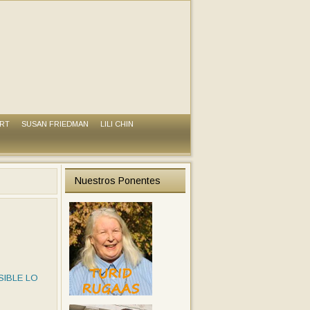
ART
SUSAN FRIEDMAN
LILI CHIN
Nuestros Ponentes
SIBLE LO