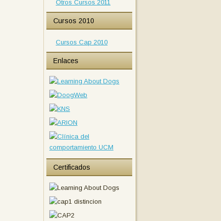
Otros Cursos 2011
Cursos 2010
Cursos Cap 2010
Enlaces
Certificados