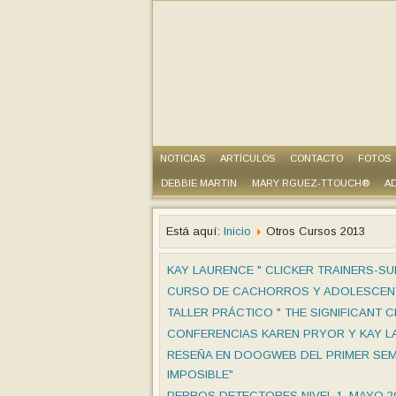
NOTICIAS
ARTÍCULOS
CONTACTO
FOTOS
DEBBIE MARTIN
MARY RGUEZ-TTOUCH®
AD
Está aquí:
Inicio
Otros Cursos 2013
KAY LAURENCE " CLICKER TRAINERS-SU
CURSO DE CACHORROS Y ADOLESCENTE
TALLER PRÁCTICO " THE SIGNIFICANT CLI
CONFERENCIAS KAREN PRYOR Y KAY L
RESEÑA EN DOOGWEB DEL PRIMER SEMIN
IMPOSIBLE"
PERROS DETECTORES NIVEL 1, MAYO 2