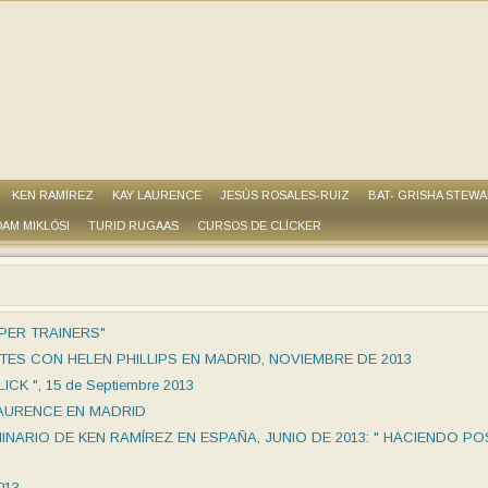
KEN RAMÍREZ
KAY LAURENCE
JESÚS ROSALES-RUIZ
BAT- GRISHA STEW
AM MIKLÓSI
TURID RUGAAS
CURSOS DE CLÍCKER
PER TRAINERS"
S CON HELEN PHILLIPS EN MADRID, NOVIEMBRE DE 2013
CK ", 15 de Septiembre 2013
AURENCE EN MADRID
ARIO DE KEN RAMÍREZ EN ESPAÑA, JUNIO DE 2013: " HACIENDO PO
013