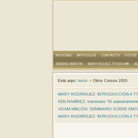
NOTICIAS
ARTÍCULOS
CONTACTO
FOTOS
DEBBIE MARTIN
MARY RGUEZ-TTOUCH®
AD
Está aquí:
Inicio
Otros Cursos 2015
MARY RODRÍGUEZ: INTRODUCCIÓN A T
KEN RAMÍREZ: Seminario "El adiestramiento
ADAM MIKLÓSI: SEMINARIO SOBRE EM
MARY RODRÍGUEZ: INTRODUCCIÓN A T