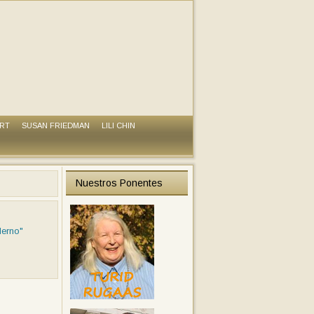
ART
SUSAN FRIEDMAN
LILI CHIN
Nuestros Ponentes
derno"