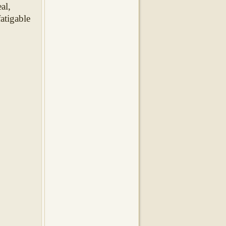
al,
atigable