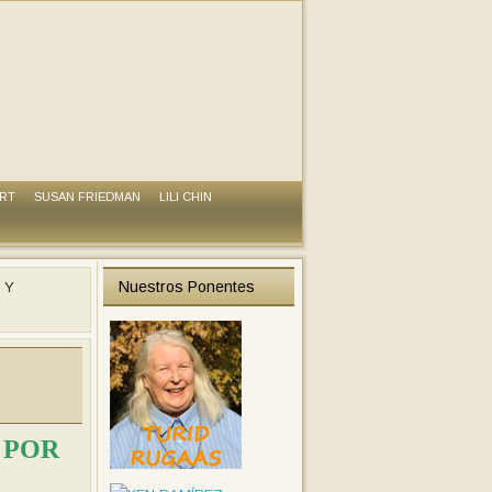
ART
SUSAN FRIEDMAN
LILI CHIN
Nuestros Ponentes
 Y
 POR