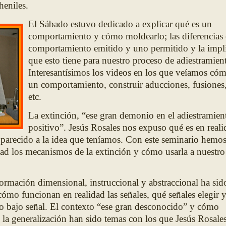
heniles.
El Sábado estuvo dedicado a explicar qué es un
comportamiento y cómo moldearlo; las diferencias 
comportamiento emitido y uno permitido y la impl
que esto tiene para nuestro proceso de adiestramien
Interesantísimos los videos en los que veíamos cóm
un comportamiento, construir aducciones, fusiones
etc.
La extinción, “ese gran demonio en el adiestramien
positivo”. Jesús Rosales nos expuso qué es en reali
parecido a la idea que teníamos. Con este seminario hemo
ad los mecanismos de la extinción y cómo usarla a nuestro
formación dimensional, instruccional y abstraccional ha sid
ómo funcionan en realidad las señales, qué señales elegir 
o bajo señal. El contexto “ese gran desconocido” y cómo
 la generalización han sido temas con los que Jesús Rosale