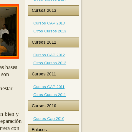
Cursos 2013
Cursos CAP 2013
Otros Cursos 2013
Cursos 2012
Cursos CAP 2012
Otros Cursos 2012
as bases
 son
Cursos 2011
Cursos CAP 2011
ene
star
Otros Cursos 2011
Cursos 2010
an bien y
Cursos Cap 2010
separación
errera con
Enlaces