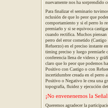
nuevamente nos ha sorprendido con 
Para finalizar el seminario tuvim
nclusión de que lo peor que pode
comportamiento y si el perro lo r
premiarlo y si se equivoca castiga
cuando rectifica. Muchos piensan 
perro del error cometido (Castigo
Refuerzo) en el preciso instante 
timing preciso y luego premiarle 
conferencia llena de videos y gráf
claro que lo peor que podemos ha
Positivo con Castigo o con Refue
incertidumbre creada en el perro al
Positivo o Negativo le crea una g
topografía, fluidez y ejecución de
¡No envenenemos la Señal
Queremos agradecer la participaci