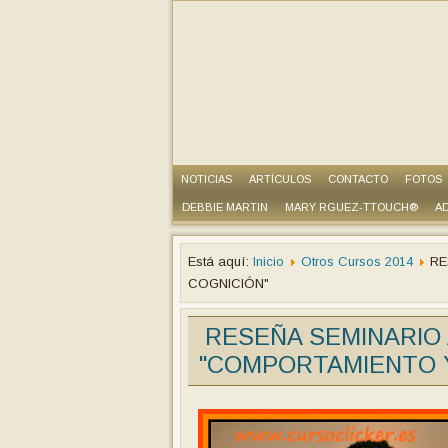
NOTICIAS
ARTÍCULOS
CONTACTO
FOTOS
DEBBIE MARTIN
MARY RGUEZ-TTOUCH®
AD
Está aquí:
Inicio
Otros Cursos 2014
RE
COGNICIÓN"
RESEÑA SEMINARIO 
"COMPORTAMIENTO Y