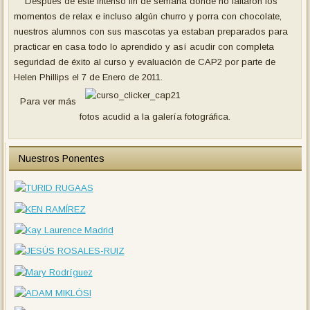
Después de este intenso fin de semana donde no faltaron los
momentos de relax e incluso algún churro y porra con chocolate,
nuestros alumnos con sus mascotas ya estaban preparados para
practicar en casa todo lo aprendido y así acudir con completa
seguridad de éxito al curso y evaluación de CAP2 por parte de
Helen Phillips el 7 de Enero de 2011.
Para ver más
fotos acudid a la galería fotográfica.
Nuestros Ponentes