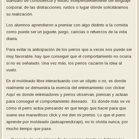
standard de consistencia y fluidez independientemente del lenguaje
corporal, de las distracciones, ruidos o lugar dónde solicitáramos
su realización.
Los alumnos aprendieron a premiar con algo distinto a la comida
como puede ser un juguete, juego, caricias o refuerzos de la vida
diaria.
Para evitar la anticipación de los perros que a veces nos puede ser
muy favorable, hay que conseguir que el comportamiento no ocurra
si no es señalado. Una vez más, los perros cazaron la idea al
vuelo.
En el moldeado libre interactuando con un objeto o no, es donde
realmente se demuestra la esencia del entrenamiento con clicker.
Aquí es donde entrenadores y perros observan, piensan y actúan
para conseguir el comportamiento deseado. Es donde más se ve
cómo el perro actúa pensando en qué tengo que hacer para que
suene ese maravilloso click y me den mi premio. Lo que el perro
aprende por moldeado (autoaprendizaje), no lo olvida nunca, por
mucho tiempo que pase.