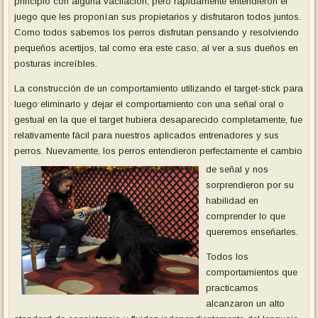
principio con alguna vacilación, pero rápidamente entendieron el
juego que les proponían sus propietarios y disfrutaron todos juntos.
Como todos sabemos los perros disfrutan pensando y resolviendo
pequeños acertijos, tal como era este caso, al ver a sus dueños en
posturas increíbles.
La construcción de un comportamiento utilizando el target-stick para
luego eliminarlo y dejar el comportamiento con una señal oral o
gestual en la que el target hubiera desaparecido completamente, fue
relativamente fácil para nuestros aplicados entrenadores y sus
perros. Nuevamente, los perros entendieron perfectamente el cambio
de señal y
nos
sorprendieron por su
habilidad en
comprender lo que
queremos enseñarles.
Todos los
comportamientos que
practicamos
alcanzaron un alto