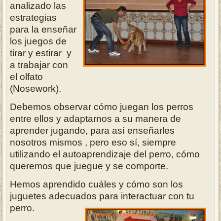
analizado las
estrategias
para la enseñar
los juegos de
tirar y estira
r
y
a trabajar con
el olfato
(Nosework)
.
Debemos observar cómo juegan los perros
entre ellos y adaptarnos a su manera de
aprender jugando, para así enseñarles
nosotros mismos , pero eso sí, siempre
utilizando el autoaprendizaje del perro, cómo
queremos que juegue y se comporte.
Hemos aprendido cuáles y cómo son los
juguetes adecuados para interactuar con tu
perro.