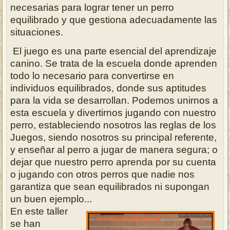
necesarias para lograr tener un perro
equilibrado y que gestiona adecuadamente las
situaciones.
El juego es una
parte esencial del aprendizaje
canino.
Se trata de
la
escuela donde aprenden
todo lo necesario para convertirse en
individuos equilibrados
, donde sus
aptitudes
para la vida
se desarrollan
.
Podemos unirnos a
esta escuela
y divertirnos jugando con nuestro
perro, estableciendo nosotros
las
reglas
de los
Juegos, siendo nosotros su principal referente
,
y
enseñar al perro a
jugar de manera segura; o
dejar que nuestro perro aprenda por su cuenta
o jugando con otros perros que nadie nos
garantiza que sean equilibrados ni supongan
un buen ejemplo...
En este taller
se han