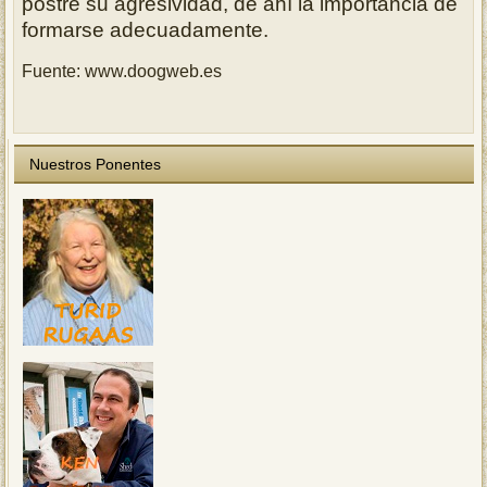
postre su
agresividad, de ahí la importancia de
formarse adecuadamente.
Fuente: www.doogweb.es
Nuestros Ponentes