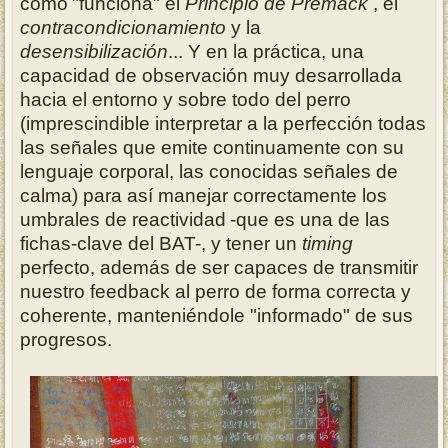
cómo
"funciona" el
Principio de Premack
, el
contracondicionamiento
y la
desensibilización
... Y en la práctica, una
capacidad de observación muy desarrollada
hacia el
entorno y sobre todo del perro
(imprescindible interpretar a la perfección todas
las señales que emite continuamente con su
lenguaje corporal, las conocidas
señales de
calma) para así manejar correctamente los
umbrales de reactividad
-que es una de las
fichas-clave del BAT-, y tener un
timing
perfecto, además de ser capaces de transmitir
nuestro feedback al perro de forma
correcta y
coherente, manteniéndole "informado" de sus
progresos.