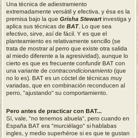
Una técnica de adiestramiento
extremadamente versátil y efectiva, y ésa es la
premisa bajo la que
Grisha Stewart
investiga y
aplica sus técnicas de
BAT
. Lo
que sea
efectivo, sirve, así de fácil. Y es que el
planteamiento es
relativamente sencillo (se
trata de mostrar al perro que existe otra salida
al
miedo diferente a la agresividad), aunque lo
cierto es que es frecuente
confundir BAT con
una variante de
contracondicionamiento
(que
no lo es). BAT es un cóctel de técnicas muy
variadas, que en combinación
reconducen al
perro, "ajustando" su comportamiento.
Pero antes de practicar con BAT...
Sí, vale, "no tenemos abuela", pero cuando en
España BAT era "murciélago" si
hablabas
ingles, y medio superhéroe si es que te gustan