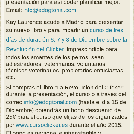
presentación para así poder planificar mejor.
Email:
info@edogtorial.com
Kay Laurence acude a Madrid para presentar
su nuevo libro y para impartir un
curso de tres
días de duración 6, 7 y 8 de Diciembre sobre la
Revolución del Clícker
. Imprescindible para
todos los amantes de los perros, sean
adiestradores, veterinarios, voluntarios,
técnicos veterinarios, propietarios entusiastas,
etc.
Si compras el libro “La Revolución del Clícker”
durante la presentación, el curso o a través del
correo
info@edogtorial.com
(hasta el día 15 de
Diciembre) obtendrás un bono descuento de
25€ para el curso que elijas de los organizados
por
www.cursoclicker.es
durante el año 2015.
El bono es personal e intransferible y