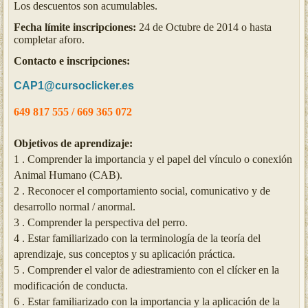
Los descuentos son acumulables.
Fecha límite inscripciones:
24 de Octubre de 2014 o hasta
completar aforo.
Contacto e inscripciones:
CAP1@cursoclicker.es
649 8
17 555 / 669 365 072
Objetivos de aprendizaje:
1 .
Comprender la importancia y el papel del vínculo o conexión
Animal Humano (CAB).
2 .
Reconocer el comportamiento social, comunicativo y de
desarrollo normal / anormal.
3 .
Comprender la perspectiva del perro.
4 .
Estar familiarizado con la terminología de la teoría del
aprendizaje, sus conceptos y su aplicación práctica.
5 .
Comprender el valor de adiestramiento con el clícker en la
modificación de conducta.
6 .
Estar familiarizado con la importancia y la aplicación de la