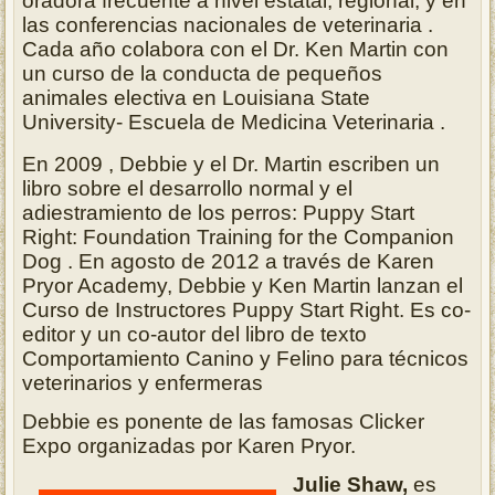
oradora frecuente a nivel estatal, regional, y en
las conferencias nacionales de veterinaria .
Cada año colabora con el Dr. Ken Martin con
un curso de la conducta de pequeños
animales electiva en Louisiana State
University- Escuela de Medicina Veterinaria .
En 2009 , Debbie y el Dr. Martin escriben un
libro sobre el desarrollo normal y el
adiestramiento de los perros: Puppy Start
Right: Foundation Training for the Companion
Dog . En agosto de 2012 a través de Karen
Pryor Academy, Debbie y Ken Martin lanzan el
Curso de Instructores Puppy Start Right. Es co-
editor y un co-autor del libro de texto
Comportamiento Canino y Felino para técnicos
veterinarios y enfermeras
Debbie es ponente de las famosas Clicker
Expo organizadas por Karen Pryor.
Julie Shaw,
es