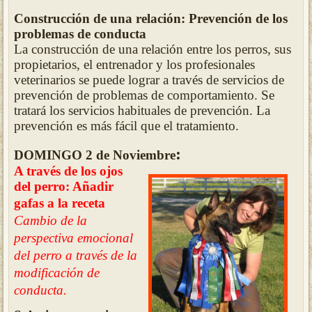
Construcción de una relación: Prevención de los
problemas de conducta
La construcción de una relación entre los perros, sus
propietarios, el entrenador y los profesionales
veterinarios se puede lograr a través de servicios de
prevención de problemas de comportamiento. Se
tratará los servicios habituales de prevención. La
prevención es más fácil que el tratamiento.
:
DOMINGO 2 de Noviembre
A través de los ojos
del perro: Añadir
gafas a la receta
Cambio de la
perspectiva emocional
del perro a través de la
modificación de
conducta.