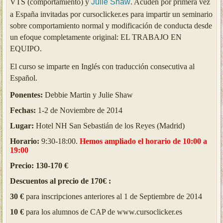
VTS (comportamiento) y
Julie Shaw
. Acuden por primera vez
a España invitadas por cursoclicker.es para impartir un seminario
sobre comportamiento normal y modificación de conducta desde
un efoque completamente original: EL TRABAJO EN
EQUIPO.
El curso se imparte en Inglés con traducción consecutiva al
Español.
Ponentes:
Debbie Martin y Julie Shaw
Fechas:
1-2 de Noviembre de 2014
Lugar:
Hotel NH
San Sebastián de los Reyes (
Madrid)
Horario:
9:30
-18:00
.
Hemos ampliado el horario de 10:00 a
19:00
Precio: 130-170 €
Descuentos al precio de 170€ :
30 €
para inscripciones anteriores al 1 de Septiembre de 2014
10 €
para los alumnos de CAP de www.cursoclicker.es