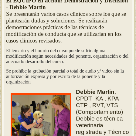
El EQUIPO en acción: Demostración y Discusión
- Debbie Martin
Se presentarán varios casos clínicos sobre los que se
plantearán dudas y soluciones. Se realizarán
demostraciones prácticas de las técnicas de
modificación de conducta que se utilizarían en los
casos clínicos revisados.
El temario y el horario del curso puede sufrir alguna
modificación según necesidades del ponente, organización o del
adecuado desarrollo del curso.
Se prohíbe la grabación parcial o total de audio y/ video sin la
autorización expresa y por escrito de la ponente y la
organización
Debbie Martin
,
CPDT -KA , KPA
CTP , RVT, VTS
(Comportamiento)
Debbie es técnica
veterinaria
registrada y Técnico