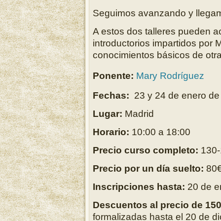
Seguimos avanzando y llegam
A estos dos talleres pueden ac
introductorios impartidos por
conocimientos básicos de otra
Ponente:
Mary Rodríguez
Fechas:
23 y 24 de enero de
Lugar:
Madrid
Horario:
10:00 a 18:00
Precio curso completo:
130-
Precio por un día suelto:
80
Inscripciones hasta:
20 de e
Descuentos al precio de 150
formalizadas hasta el 20 de d