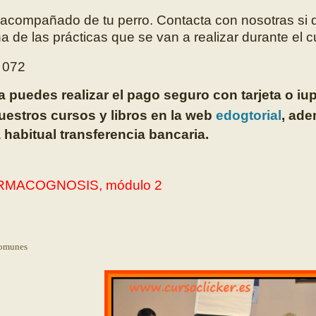
ir acompañado de tu perro. Contacta con nosotras si
na de las prácticas que se van a realizar durante el c
 072
a puedes realizar el pago seguro con tarjeta o iu
uestros cursos y libros en la web
edogtorial
, ad
a habitual transferencia bancaria.
ARMACOGNOSIS, módulo 2
comunes