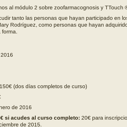
os al módulo 2 sobre zoofarmacognosis y TTouch 
udir tanto las personas que hayan participado en los
 Mary Rodríguez, como personas que hayan adquirido
 forma.
 2016
150€ (dos días completos de curso)
€
nero de 2016
€ si acudes al curso completo
:
20€ para inscripci
iciembre de 2015.