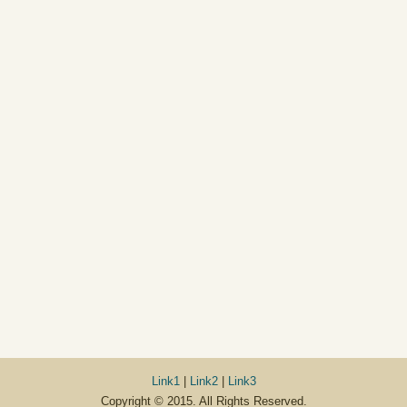
Link1
|
Link2
|
Link3
Copyright © 2015. All Rights Reserved.