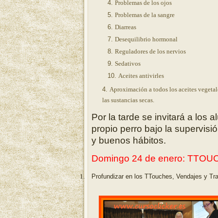
Problemas de los ojos
Problemas de la sangre
Diarreas
Desequilibrio hormonal
Reguladores de los nervios
Sedativos
Aceites antivirles
Aproximación a todos los aceites vegetal
las sustancias secas.
Por la tarde se invitará a los 
propio perro bajo la supervis
y buenos hábitos.
Domingo 24 de enero: TTOUC
1.
Profundizar en los TTouches, Vendajes y Tra