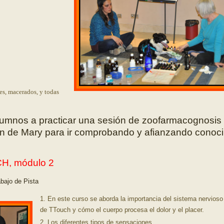
es, macerados, y todas
alum
nos a practicar una sesión de zoofarmacognosis 
ión de Mary para ir comprobando y afianzando conoc
H, módulo 2
bajo de Pista
En est
e curso se aborda la importancia del sistema nervioso 
de TTouch y cómo el cuerpo procesa el dolor y el placer.
Los diferentes
tipos de sensaciones