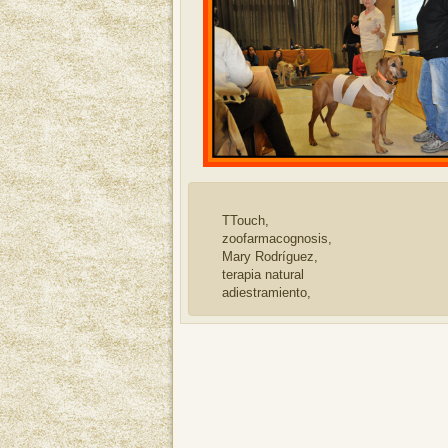
TTouch,
zoofarmacognosis,
Mary Rodríguez,
terapia natural
adiestramiento,