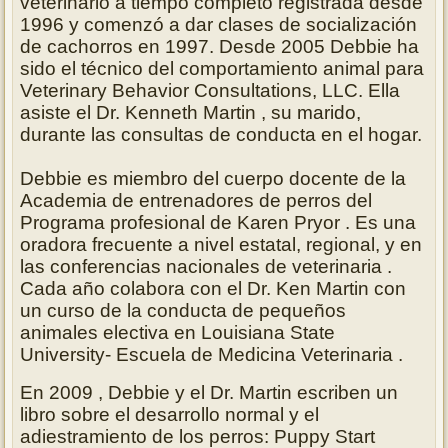
veterinario a tiempo completo registrada desde
1996 y comenzó a dar clases de socialización
de cachorros en 1997. Desde 2005 Debbie ha
sido el técnico del comportamiento animal para
Veterinary Behavior Consultations, LLC. Ella
asiste el Dr. Kenneth Martin , su marido,
durante las consultas de conducta en el hogar.
Debbie es miembro del cuerpo docente de la
Academia de entrenadores de perros del
Programa profesional de Karen Pryor . Es una
oradora frecuente a nivel estatal, regional, y en
las conferencias nacionales de veterinaria .
Cada año colabora con el Dr. Ken Martin con
un curso de la conducta de pequeños
animales electiva en Louisiana State
University- Escuela de Medicina Veterinaria .
En 2009 , Debbie y el Dr. Martin escriben un
libro sobre el desarrollo normal y el
adiestramiento de los perros: Puppy Start