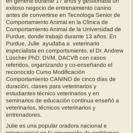
en general durante 17 años y gestionaba un
exitoso negocio de entrenamiento canino
antes de convertirse en Tecnóloga Senior de
Comportamiento Animal en la Clínica de
Comportamiento Animal de la Universidad de
Purdue, donde trabajó durante 13 años. En
Purdue, Julie ayudaba a
veterinario
especialista en comportsmiento, el
Dr. Andrew
Lüscher PhD, DVM, DACVB con casos
referidos, organizando y co-enseñando el
reconocido Curso Modificación
Comportamiento CANINO de
cinco días de
duración
, clases para veterinarios y
estudiantes técnico
veterinarios
y en
seminarios de educación continua enseñó a
veterinarios, técnicos veterinarios y
entrenadores.
Julie es una popular oradora nacional e
internacional en la prevención de problemas,