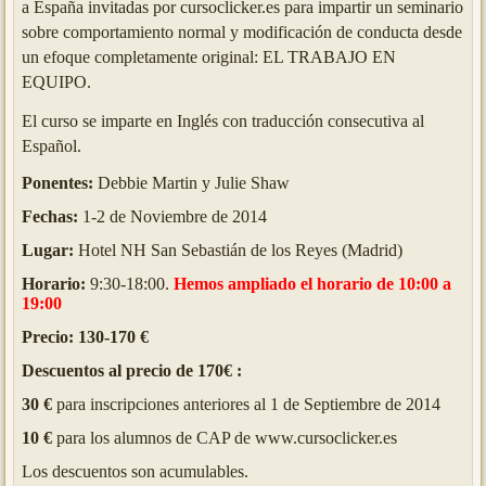
a España invitadas por cursoclicker.es para impartir un seminario
sobre comportamiento normal y modificación de conducta desde
un efoque completamente original: EL TRABAJO EN
EQUIPO.
El curso se imparte en Inglés con traducción consecutiva al
Español.
Ponentes:
Debbie Martin y Julie Shaw
Fechas:
1-2 de Noviembre de 2014
Lugar:
Hotel NH
San Sebastián de los Reyes (
Madrid)
Horario:
9:30
-18:00
.
Hemos ampliado el horario de 10:00 a
19:00
Precio: 130-170 €
Descuentos al precio de 170€ :
30 €
para inscripciones anteriores al 1 de Septiembre de 2014
10 €
para los alumnos de CAP de www.cursoclicker.es
Los descuentos son acumulables.