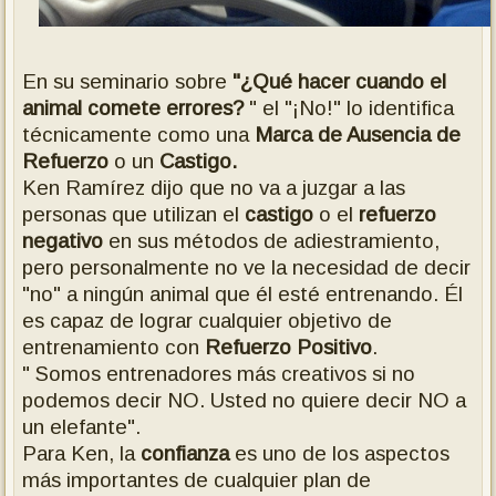
En su seminario sobre
"¿Qué hacer cuando el
animal comete errores?
" el "¡No!" lo identifica
técnicamente como una
Marca de Ausencia de
Refuerzo
o un
Castigo.
Ken Ramírez dijo que no va a juzgar a las
personas que utilizan el
castigo
o el
refuerzo
negativo
en sus métodos de adiestramiento,
pero personalmente no ve la necesidad de decir
"no" a ningún animal que él esté entrenando. Él
es capaz de lograr cualquier objetivo de
entrenamiento con
Refuerzo Positivo
.
" Somos entrenadores
más
creativos si no
podemos decir NO. Usted no quiere decir NO a
un elefante".
Para Ken, la
confianza
es uno de los aspectos
más importantes de cualquier plan de