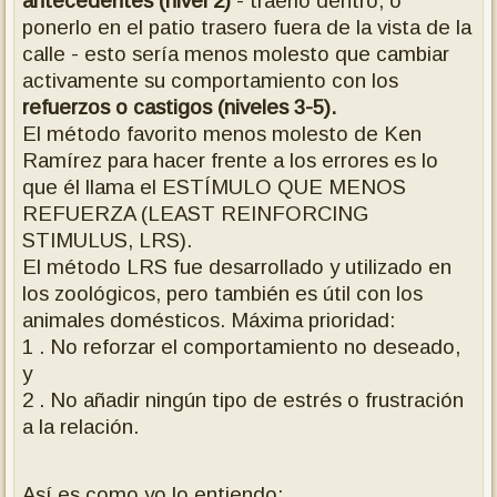
antecedentes (nivel 2)
- traerlo dentro, o
ponerlo en el patio trasero fuera de la vista de la
calle - esto sería menos molesto que cambiar
activamente su comportamiento con los
refuerzos o castigos (niveles 3-5).
El método favorito menos molesto de Ken
Ramírez para hacer frente a los errores es lo
que él llama el ESTÍMULO QUE MENOS
REFUERZA (LEAST REINFORCING
STIMULUS, LRS).
El método LRS fue desarrollado y utilizado en
los zoológicos, pero también es útil con los
animales domésticos. Máxima prioridad:
1 . No reforzar el comportamiento no deseado,
y
2 . No añadir ningún tipo de estrés o frustración
a la relación.
Así es como yo lo entiendo: