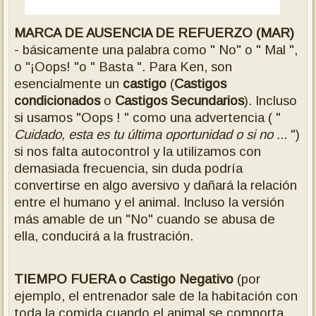
MARCA DE AUSENCIA DE REFUERZO (MAR)
- básicamente una palabra como " No" o " Mal ",
o "¡Oops! "o " Basta ". Para Ken, son
esencialmente un
castigo
(
Castigos
condicionados
o
Castigos Secundarios
). Incluso
si usamos "Oops ! " como una advertencia ( "
Cuidado, esta es tu última oportunidad o si no ...
")
si nos falta autocontrol y la utilizamos con
demasiada frecuencia, sin duda podría
convertirse en algo aversivo y dañará la relación
entre el humano y el animal. Incluso la versión
más amable de un "No" cuando se abusa de
ella, conducirá a la frustración.
TIEMPO FUERA o Castigo Negativo
(por
ejemplo, el entrenador sale de la habitación con
toda la comida cuando el animal se comporta