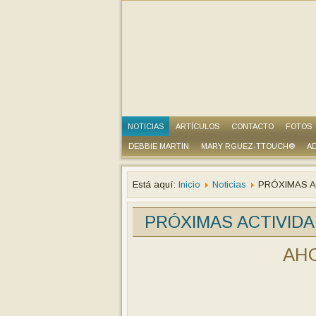
NOTICIAS
ARTÍCULOS
CONTACTO
FOTOS
DEBBIE MARTIN
MARY RGUEZ-TTOUCH®
AD
Está aquí:
Inicio
Noticias
PRÓXIMAS A
PRÓXIMAS ACTIVIDA
AHO