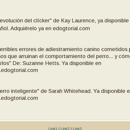
revolución del clícker" de Kay Laurence, ya disponible
ñol. Adquiérelo ya en edogtorial.com
terribles errores de adiestramiento canino cometidos 
os que arruinan el comportamiento del perro... y có
arlos" De: Suzanne Hetts. Ya disponible en
edogtorial.com
perro inteligente" de Sarah Whitehead. Ya disponible 
edogtorial.com
Link1
|
Link2
|
Link3