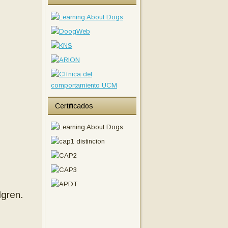
Certificados
lgren.