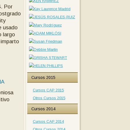
 Por
postgrado
ity
he usado
o largo
 imparto
Cursos 2015
IA
Cursos CAP 2015
oniosa
Otros Cursos 2015
tivo
Cursos 2014
Cursos CAP 2014
Otros Cursos 2014