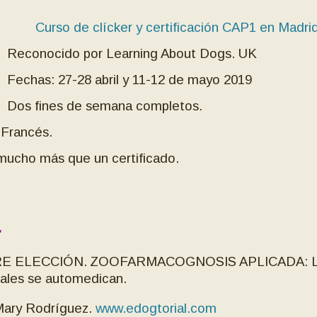
Curso de clícker y certificación CAP1 en Madrid
Reconocido po
r Learning About Dogs. UK
Fechas: 27-28 abril y 11-12 de mayo 2019
Dos fines de semana completos.
 Francés.
 mucho más que un certificado.
RE ELECCIÓN.
ZOOFARMACOGNOSIS APLICADA: 
ales se automedican.
ary Rodríguez.
www.edogtorial.com